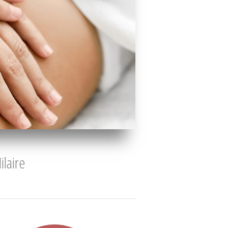
ilaire