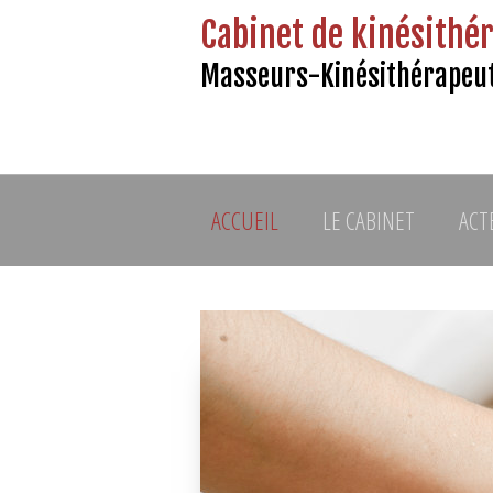
Cabinet de kinésithér
Masseurs-Kinésithérapeut
ACCUEIL
LE CABINET
ACT