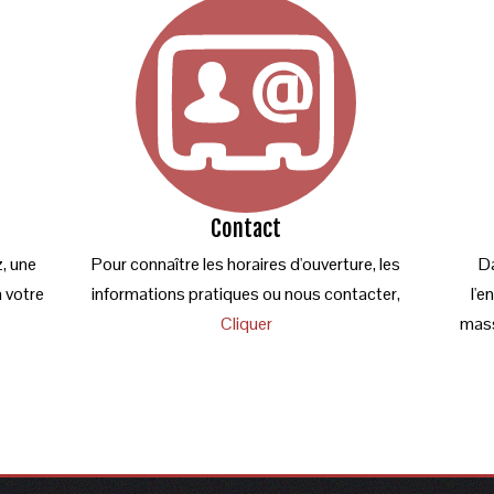
Contact
z, une
Pour connaître les horaires d'ouverture, les
Da
à votre
informations pratiques ou nous contacter,
l'e
Cliquer
mass