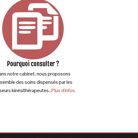
Pourquoi consulter ?
ns notre cabinet, nous proposons
nsemble des soins dispensés par les
eurs kinésithérapeutes...
Plus d'infos.